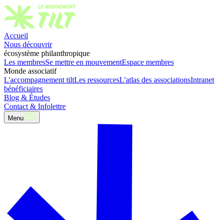
Accueil
Nous découvrir
écosystème philanthropique
Les membres
Se mettre en mouvement
Espace membres
Monde associatif
L'accompagnement tilt
Les ressources
L'atlas des associations
Intranet
bénéficiaires
Blog & Études
Contact & Infolettre
Menu