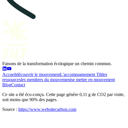
Faisons de la transformation écologique un chemin commun.
Accueil
découvrir le mouvement
L'accompagnement Tilt
les
ressources
les membres du mouvement
se mettre en mouvement
Blog
Contact
Ce site a été éco-conçu. Cette page génère 0,11 g de CO2 par visite,
soit moins que 90% des pages.
Source :
https://www.websitecarbon.com