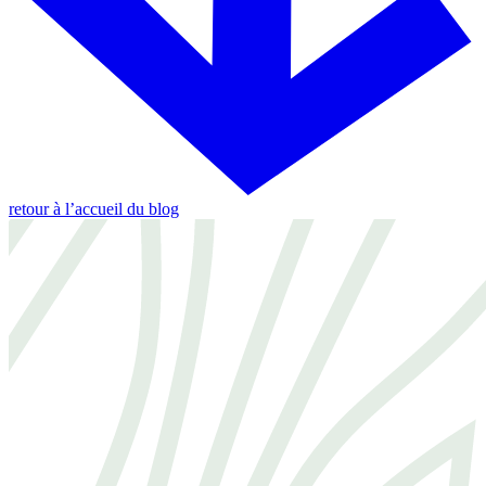
retour à l’accueil du blog