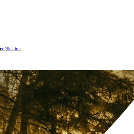
énéficiaires