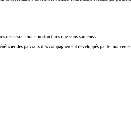
rès des associations ou structures que vous soutenez.
e bénéficier des parcours d’accompagnement développés par le mouvemen