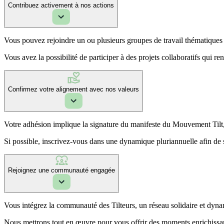
Contribuez activement à nos actions
Vous pouvez rejoindre un ou plusieurs groupes de travail thématiques a
Vous avez la possibilité de participer à des projets collaboratifs qui re
Confirmez votre alignement avec nos valeurs
Votre adhésion implique la signature du manifeste du Mouvement Til
Si possible, inscrivez-vous dans une dynamique pluriannuelle afin de se
Rejoignez une communauté engagée
Vous intégrez la communauté des Tilteurs, un réseau solidaire et dyna
Nous mettrons tout en œuvre pour vous offrir des moments enrichissan