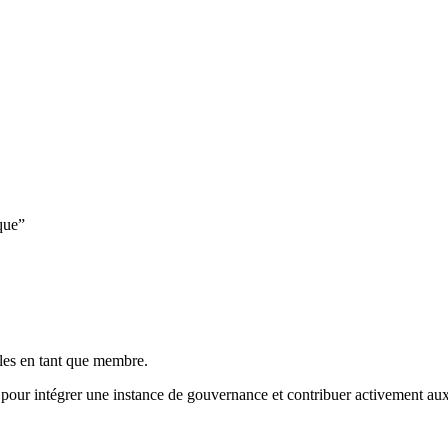
que”
lles en tant que membre.
 pour intégrer une instance de gouvernance et contribuer activement au