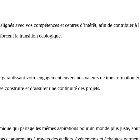
lignés avec vos compétences et centres d’intérêt, afin de contribuer à 
nforcent la transition écologique.
t, garantissant votre engagement envers nos valeurs de transformatio
 construire et d’assurer une continuité des projets.
mique qui partage les mêmes aspirations pour un monde plus juste, soute
ts et apprenants à travers des ateliers, événements et échanges permet