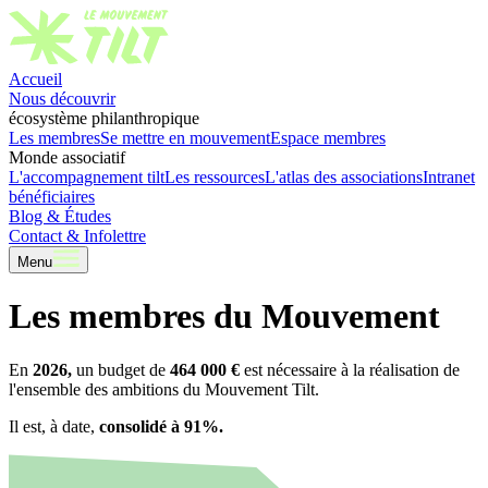
Accueil
Nous découvrir
écosystème philanthropique
Les membres
Se mettre en mouvement
Espace membres
Monde associatif
L'accompagnement tilt
Les ressources
L'atlas des associations
Intranet
bénéficiaires
Blog & Études
Contact & Infolettre
Menu
Les membres du Mouvement
En
2026,
un budget de
464 000 €
est nécessaire à la réalisation de
l'ensemble des ambitions du Mouvement Tilt.
Il est, à date,
consolidé à 91%.