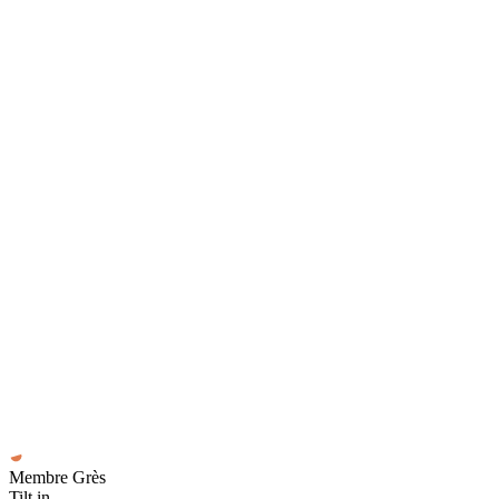
Membre Grès
Tilt in