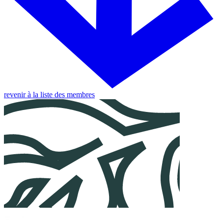
revenir à la liste des membres