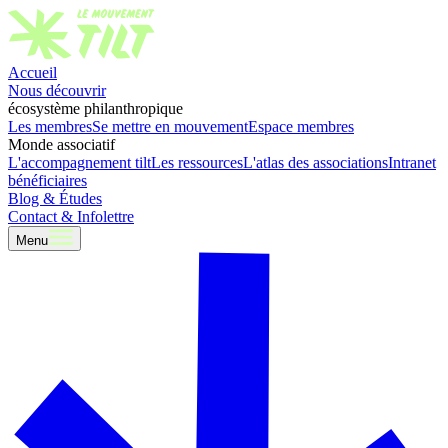
Accueil
Nous découvrir
écosystème philanthropique
Les membres
Se mettre en mouvement
Espace membres
Monde associatif
L'accompagnement tilt
Les ressources
L'atlas des associations
Intranet
bénéficiaires
Blog & Études
Contact & Infolettre
Menu