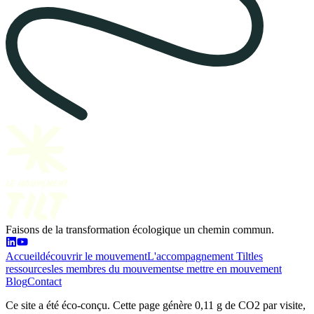
Faisons de la transformation écologique un chemin commun.
Accueil
découvrir le mouvement
L'accompagnement Tilt
les
ressources
les membres du mouvement
se mettre en mouvement
Blog
Contact
Ce site a été éco-conçu. Cette page génère 0,11 g de CO2 par visite,