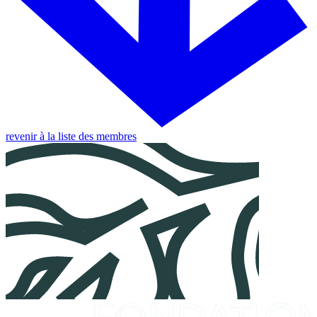
revenir à la liste des membres