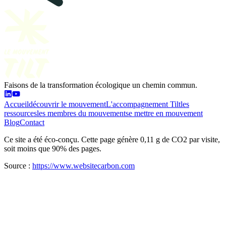
Faisons de la transformation écologique un chemin commun.
Accueil
découvrir le mouvement
L'accompagnement Tilt
les
ressources
les membres du mouvement
se mettre en mouvement
Blog
Contact
Ce site a été éco-conçu. Cette page génère 0,11 g de CO2 par visite,
soit moins que 90% des pages.
Source :
https://www.websitecarbon.com