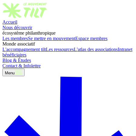
Accueil
Nous découvrir
écosystème philanthropique
Les membres
Se mettre en mouvement
Espace membres
Monde associatif
L'accompagnement tilt
Les ressources
L'atlas des associations
Intranet
bénéficiaires
Blog & Études
Contact & Infolettre
Menu