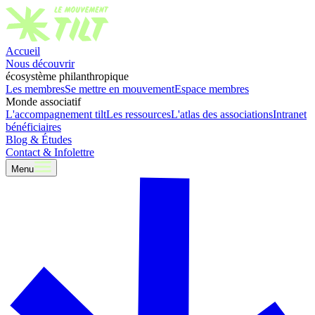
Accueil
Nous découvrir
écosystème philanthropique
Les membres
Se mettre en mouvement
Espace membres
Monde associatif
L'accompagnement tilt
Les ressources
L'atlas des associations
Intranet
bénéficiaires
Blog & Études
Contact & Infolettre
Menu