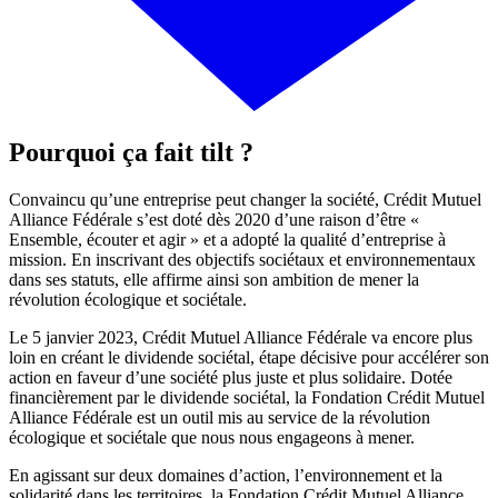
Pourquoi ça fait tilt ?
Convaincu qu’une entreprise peut changer la société, Crédit Mutuel
Alliance Fédérale s’est doté dès 2020 d’une raison d’être «
Ensemble, écouter et agir » et a adopté la qualité d’entreprise à
mission. En inscrivant des objectifs sociétaux et environnementaux
dans ses statuts, elle affirme ainsi son ambition de mener la
révolution écologique et sociétale.
Le 5 janvier 2023, Crédit Mutuel Alliance Fédérale va encore plus
loin en créant le dividende sociétal, étape décisive pour accélérer son
action en faveur d’une société plus juste et plus solidaire. Dotée
financièrement par le dividende sociétal, la Fondation Crédit Mutuel
Alliance Fédérale est un outil mis au service de la révolution
écologique et sociétale que nous nous engageons à mener.
En agissant sur deux domaines d’action, l’environnement et la
solidarité dans les territoires, la Fondation Crédit Mutuel Alliance