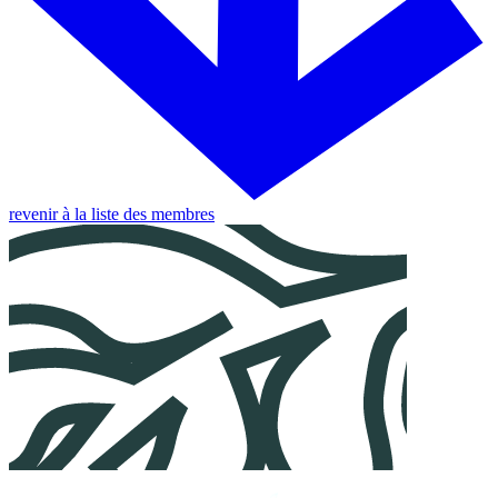
revenir à la liste des membres