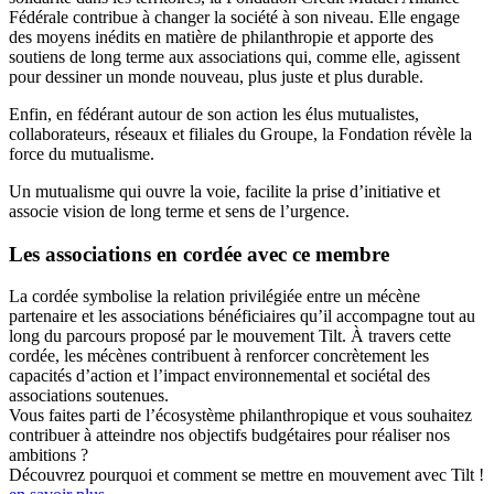
Fédérale contribue à changer la société à son niveau. Elle engage
des moyens inédits en matière de philanthropie et apporte des
soutiens de long terme aux associations qui, comme elle, agissent
pour dessiner un monde nouveau, plus juste et plus durable.
Enfin, en fédérant autour de son action les élus mutualistes,
collaborateurs, réseaux et filiales du Groupe, la Fondation révèle la
force du mutualisme.
Un mutualisme qui ouvre la voie, facilite la prise d’initiative et
associe vision de long terme et sens de l’urgence.
Les associations en cordée avec ce membre
La cordée symbolise la relation privilégiée entre un mécène
partenaire et les associations bénéficiaires qu’il accompagne tout au
long du parcours proposé par le mouvement Tilt. À travers cette
cordée, les mécènes contribuent à renforcer concrètement les
capacités d’action et l’impact environnemental et sociétal des
associations soutenues.
Vous faites parti de l’écosystème philanthropique et vous souhaitez
contribuer à atteindre nos objectifs budgétaires pour réaliser nos
ambitions ?
Découvrez pourquoi et comment se mettre en mouvement avec Tilt !