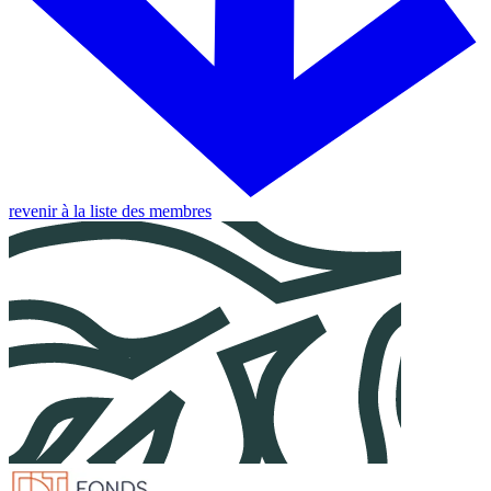
revenir à la liste des membres