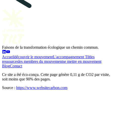
Faisons de la transformation écologique un chemin commun.
Accueil
découvrir le mouvement
L'accompagnement Tilt
les
ressources
les membres du mouvement
se mettre en mouvement
Blog
Contact
Ce site a été éco-conçu. Cette page génère 0,11 g de CO2 par visite,
soit moins que 90% des pages.
Source :
https://www.websitecarbon.com