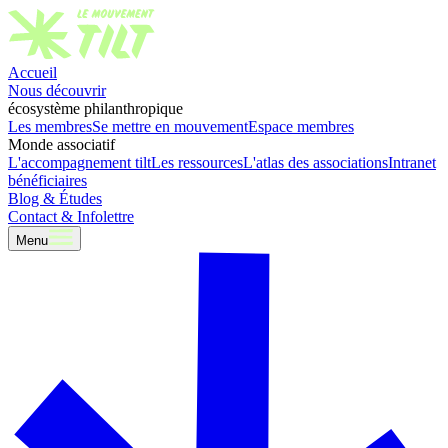
Accueil
Nous découvrir
écosystème philanthropique
Les membres
Se mettre en mouvement
Espace membres
Monde associatif
L'accompagnement tilt
Les ressources
L'atlas des associations
Intranet
bénéficiaires
Blog & Études
Contact & Infolettre
Menu