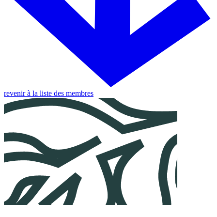
revenir à la liste des membres