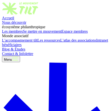
Accueil
Nous découvrir
écosystème philanthropique
Les membres
Se mettre en mouvement
Espace membres
Monde associatif
L'accompagnement tilt
Les ressources
L'atlas des associations
Intranet
bénéficiaires
Blog & Études
Contact & Infolettre
Menu