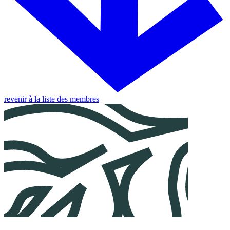
revenir à la liste des membres