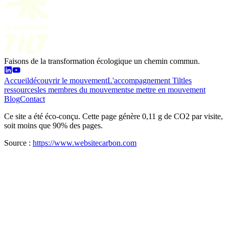
Faisons de la transformation écologique un chemin commun.
Accueil
découvrir le mouvement
L'accompagnement Tilt
les
ressources
les membres du mouvement
se mettre en mouvement
Blog
Contact
Ce site a été éco-conçu. Cette page génère 0,11 g de CO2 par visite,
soit moins que 90% des pages.
Source :
https://www.websitecarbon.com